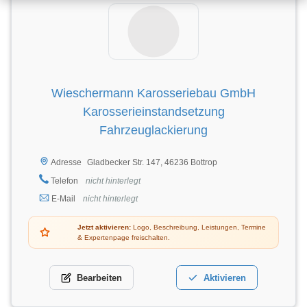
Wieschermann Karosseriebau GmbH
Karosserieinstandsetzung
Fahrzeuglackierung
Gladbecker Str. 147, 46236 Bottrop
Adresse
Telefon
nicht hinterlegt
E-Mail
nicht hinterlegt
Jetzt aktivieren:
Logo, Beschreibung, Leistungen, Termine
& Expertenpage freischalten.
Bearbeiten
Aktivieren