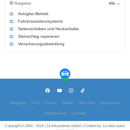
Ratgeber
Alle →
Autoglas-Betrieb
Fahrerassistenzsysteme
Seitenscheiben und Heckscheibe
Steinschlag reparieren
Versicherungsabwicklung
Ratgeber
FAQ
Presse
Städte
Über Uns
Impressum
Datenschutz
Cookies
Copyright © 2000 - 2026 | 1A Infosysteme GmbH | Content by: 1a-sites-autos