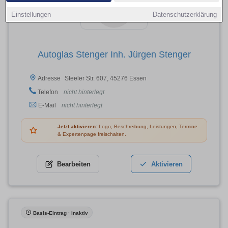
Einstellungen
Datenschutzerklärung
Autoglas Stenger Inh. Jürgen Stenger
Steeler Str. 607, 45276 Essen
Adresse
Telefon
nicht hinterlegt
E-Mail
nicht hinterlegt
Jetzt aktivieren:
Logo, Beschreibung, Leistungen, Termine
& Expertenpage freischalten.
Bearbeiten
Aktivieren
Basis-Eintrag · inaktiv