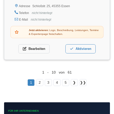
Schloßstr. 25, 45355 Essen
Adresse
Telefon
nicht hinterlegt
E-Mail
nicht hinterlegt
Jetzt aktivieren:
Logo, Beschreibung, Leistungen, Termine
& Expertenpage freischalten.
Bearbeiten
Aktivieren
1 - 10 von 61
1
2
3
4
5
❯
❯❯
FÜR IHR UNTERNEHMEN