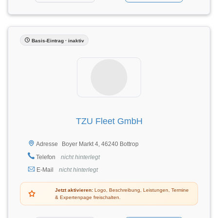
Basis-Eintrag · inaktiv
TZU Fleet GmbH
Boyer Markt 4, 46240 Bottrop
Adresse
Telefon
nicht hinterlegt
E-Mail
nicht hinterlegt
Jetzt aktivieren:
Logo, Beschreibung, Leistungen, Termine
& Expertenpage freischalten.