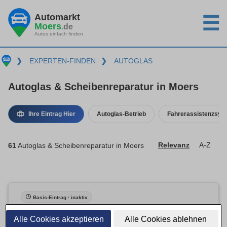
Automarkt
☰
Moers
.de
Autos einfach finden
❯
EXPERTEN-FINDEN
❯
AUTOGLAS
Autoglas & Scheibenreparatur in Moers
Ihre Eintrag Hier
Autoglas-Betrieb
Fahrerassistenzsys
61
Autoglas & Scheibenreparatur in Moers
Relevanz
A-Z
Basis-Eintrag · inaktiv
Alle Cookies akzeptieren
Alle Cookies ablehnen