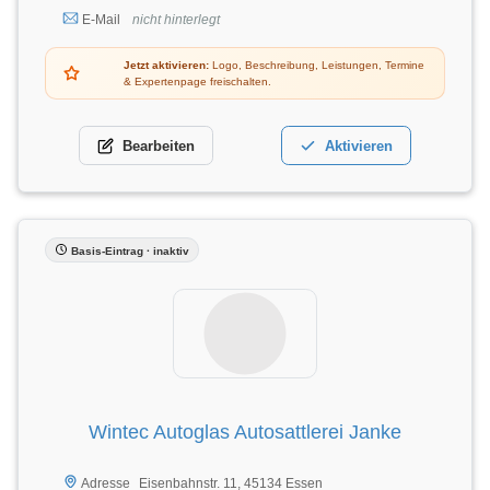
E-Mail
nicht hinterlegt
Jetzt aktivieren:
Logo, Beschreibung, Leistungen, Termine
& Expertenpage freischalten.
Bearbeiten
Aktivieren
Basis-Eintrag · inaktiv
Wintec Autoglas Autosattlerei Janke
Eisenbahnstr. 11, 45134 Essen
Adresse