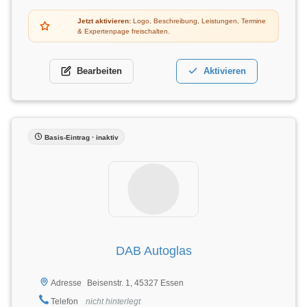
Jetzt aktivieren:
Logo, Beschreibung, Leistungen, Termine
& Expertenpage freischalten.
Bearbeiten
Aktivieren
Basis-Eintrag · inaktiv
DAB Autoglas
Beisenstr. 1, 45327 Essen
Adresse
Telefon
nicht hinterlegt