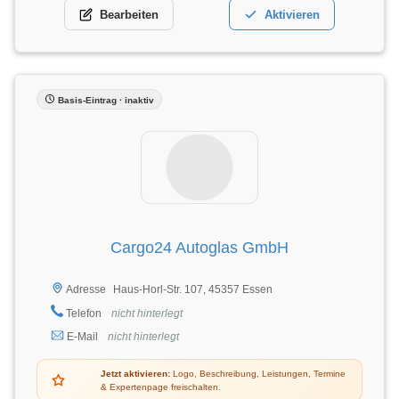
Bearbeiten
Aktivieren
Basis-Eintrag · inaktiv
Cargo24 Autoglas GmbH
Haus-Horl-Str. 107, 45357 Essen
Adresse
Telefon
nicht hinterlegt
E-Mail
nicht hinterlegt
Jetzt aktivieren:
Logo, Beschreibung, Leistungen, Termine
& Expertenpage freischalten.