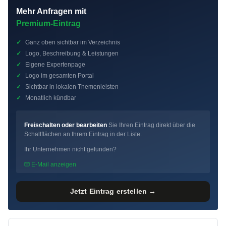
Mehr Anfragen mit
Premium-Eintrag
✓
Ganz oben sichtbar im Verzeichnis
✓
Logo, Beschreibung & Leistungen
✓
Eigene Expertenpage
✓
Logo im gesamten Portal
✓
Sichtbar in lokalen Themenleisten
✓
Monatlich kündbar
Freischalten oder bearbeiten
Sie Ihren Eintrag direkt über die
Schaltflächen an Ihrem Eintrag in der Liste.
Ihr Unternehmen nicht gefunden?
E-Mail anzeigen
Jetzt Eintrag erstellen →