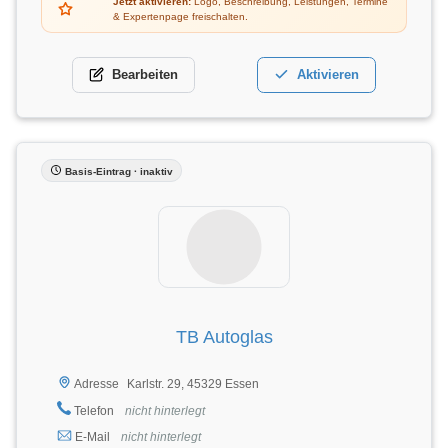
Jetzt aktivieren:
Logo, Beschreibung, Leistungen, Termine
& Expertenpage freischalten.
Bearbeiten
Aktivieren
Basis-Eintrag · inaktiv
TB Autoglas
Karlstr. 29, 45329 Essen
Adresse
Telefon
nicht hinterlegt
E-Mail
nicht hinterlegt