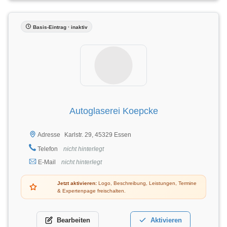
Basis-Eintrag · inaktiv
Autoglaserei Koepcke
Karlstr. 29, 45329 Essen
Adresse
Telefon
nicht hinterlegt
E-Mail
nicht hinterlegt
Jetzt aktivieren:
Logo, Beschreibung, Leistungen, Termine
& Expertenpage freischalten.
Bearbeiten
Aktivieren