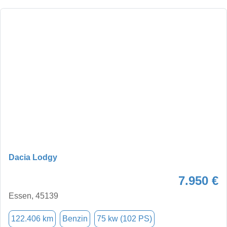
Dacia Lodgy
7.950 €
Essen, 45139
122.406 km
Benzin
75 kw (102 PS)