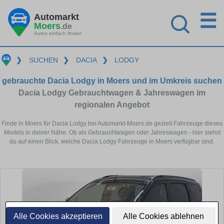
☰
Automarkt
Moers
.de
Autos einfach finden
❯
SUCHEN
❯
DACIA
❯
LODGY
gebrauchte Dacia Lodgy in Moers und im Umkreis suchen
Dacia Lodgy Gebrauchtwagen & Jahreswagen im
regionalen Angebot
Finde in Moers für Dacia Lodgy bei Automarkt-Moers.de gezielt Fahrzeuge dieses
Models in deiner Nähe. Ob als Gebrauchtwagen oder Jahreswagen - hier siehst
du auf einen Blick, welche Dacia Lodgy Fahrzeuge in Moers verfügbar sind.
Alle Cookies akzeptieren
Alle Cookies ablehnen