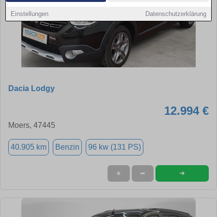
Einstellungen
Datenschutzerklärung
Dacia Lodgy
12.994 €
Moers, 47445
40.905 km
Benzin
96 kw (131 PS)
➜
★
➦