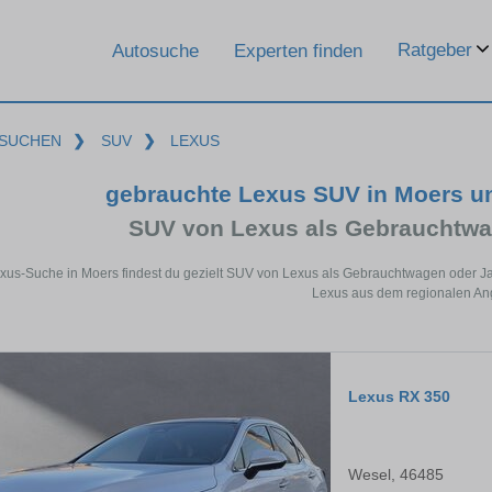
Ratgeber
Autosuche
Experten finden
SUCHEN
❯
SUV
❯
LEXUS
gebrauchte Lexus SUV in Moers u
SUV von Lexus als Gebrauchtw
exus-Suche in Moers findest du gezielt SUV von Lexus als Gebrauchtwagen oder Ja
Lexus aus dem regionalen An
Lexus RX 350
Wesel, 46485