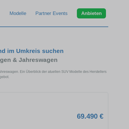
Modelle
Partner Events
Anbieten
nd im Umkreis suchen
agen & Jahreswagen
hreswagen. Ein Überblick der atuellen SUV Modelle des Herstellers
gebot.
69.490 €