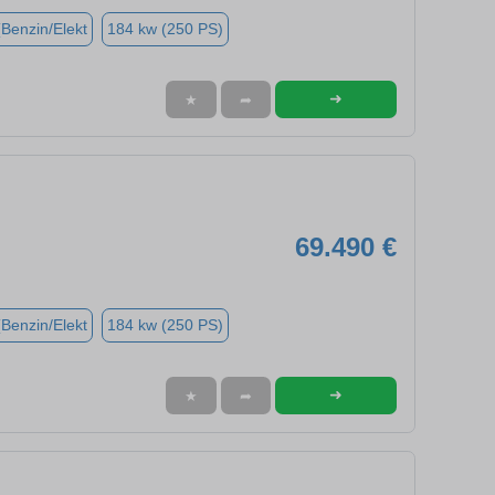
(Benzin/Elekt
184 kw (250 PS)
➜
★
➦
69.490 €
(Benzin/Elekt
184 kw (250 PS)
➜
★
➦