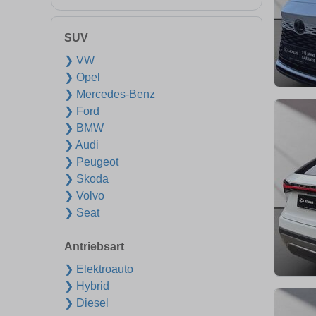
SUV
❯ VW
❯ Opel
❯ Mercedes-Benz
❯ Ford
❯ BMW
❯ Audi
❯ Peugeot
❯ Skoda
❯ Volvo
❯ Seat
Antriebsart
❯ Elektroauto
❯ Hybrid
❯ Diesel