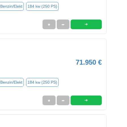
(Benzin/Elekt
184 kw (250 PS)
➜
★
➦
71.950 €
(Benzin/Elekt
184 kw (250 PS)
➜
★
➦