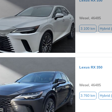
Lexus RX 350
Wesel, 46485
3.100 km
Hybrid 
Lexus RX 350
Wesel, 46485
3.760 km
Hybrid 