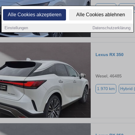
3.260 km
Hybrid 
Alle Cookies akzeptieren
Alle Cookies ablehnen
Einstellungen
Datenschutzerklärung
Lexus RX 350
Wesel, 46485
1.970 km
Hybrid 