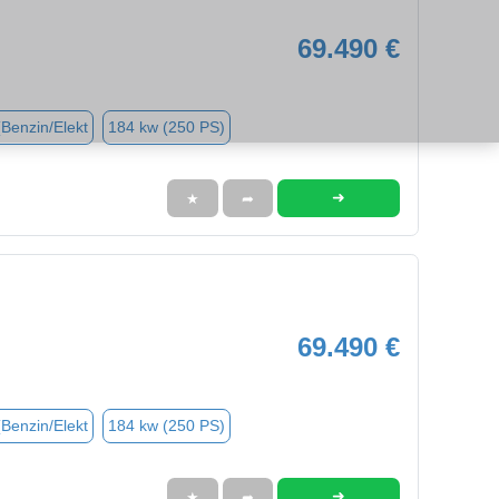
69.490 €
(Benzin/Elekt
184 kw (250 PS)
➜
★
➦
69.490 €
(Benzin/Elekt
184 kw (250 PS)
➜
★
➦