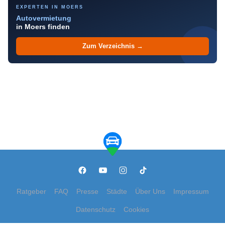
EXPERTEN IN MOERS
Autovermietung
in Moers finden
Zum Verzeichnis →
Ratgeber
FAQ
Presse
Städte
Über Uns
Impressum
Datenschutz
Cookies