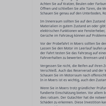
Achten Sie auf Kratzer, Beulen oder Farbu
Öffnen und schließen Sie alle Türen, die
Schauen Sie genau auf den Unterboden, Ros
Im Innenraum sollten Sie auf den Zustand 
Materialien in gutem Zustand an oder gibt
elektrischen Funktionen wie Fensterhebe
Gerüche im Fahrzeug können auf Probleme
Vor der Probefahrt in Moers sollten Sie d
Lassen Sie den Motor im Leerlauf laufen u
der Fahrt testen Sie das Fahrzeug auf ein
Fahrverhalten zu bewerten. Bremsen und L
Vergessen Sie nicht, die Reifen auf ihren 
Verschleiß. Auch das Reserverad und der 
Schauen Sie im Motorraum nach offensicht
In in Moers ist es wichtig, auch den Zust
Wenn Sie in Moers trotz gründlicher Prüfu
fundierte Einschätzung bieten. Vor allem
dies ratsam. Der Gutachter hat die notwe
Schäden zu erkennen. Diese Investition ka