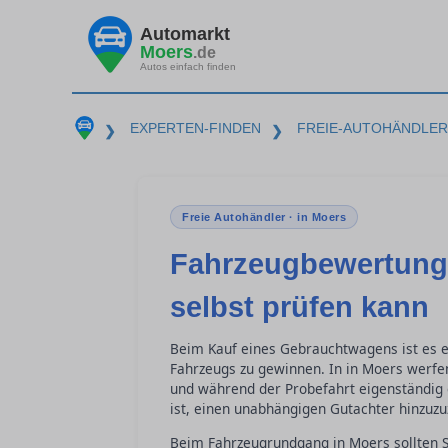
Automarkt
Moers
.de
Autos einfach finden
EXPERTEN-FINDEN
FREIE-AUTOHÄNDLER
❯
❯
Freie Autohändler · in Moers
Fahrzeugbewertung
selbst prüfen kann
Beim Kauf eines Gebrauchtwagens ist es e
Fahrzeugs zu gewinnen. In in Moers werfe
und während der Probefahrt eigenständig 
ist, einen unabhängigen Gutachter hinzuzu
Beim Fahrzeugrundgang in Moers sollten S