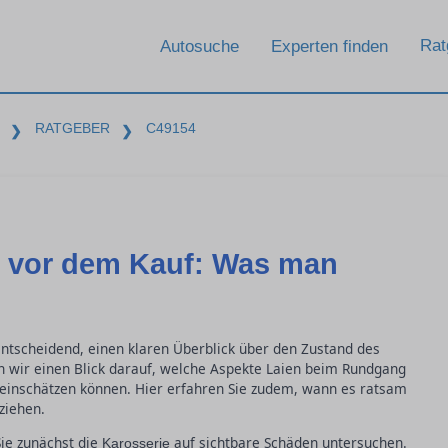
Rat
Autosuche
Experten finden
RATGEBER
C49154
❯
❯
 vor dem Kauf: Was man
ntscheidend, einen klaren Überblick über den Zustand des
n wir einen Blick darauf, welche Aspekte Laien beim Rundgang
einschätzen können. Hier erfahren Sie zudem, wann es ratsam
ziehen.
ie zunächst die
auf sichtbare Schäden untersuchen.
Karosserie