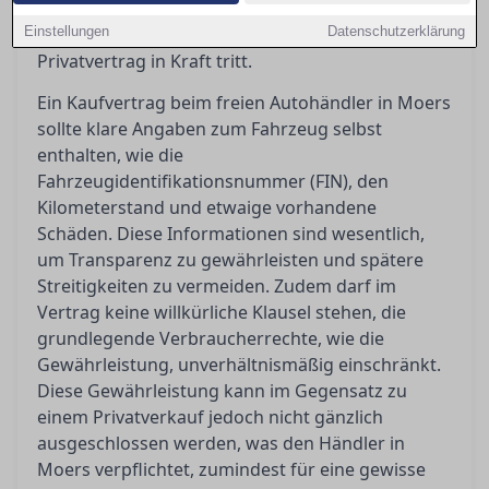
darüber, was der Gewährleistungsausschluss
Einstellungen
bedeutet und wann ein Händler- oder
Datenschutzerklärung
Privatvertrag in Kraft tritt.
Ein Kaufvertrag beim freien Autohändler in Moers
sollte klare Angaben zum Fahrzeug selbst
enthalten, wie die
Fahrzeugidentifikationsnummer (FIN), den
Kilometerstand und etwaige vorhandene
Schäden. Diese Informationen sind wesentlich,
um Transparenz zu gewährleisten und spätere
Streitigkeiten zu vermeiden. Zudem darf im
Vertrag keine willkürliche Klausel stehen, die
grundlegende Verbraucherrechte, wie die
Gewährleistung, unverhältnismäßig einschränkt.
Diese Gewährleistung kann im Gegensatz zu
einem Privatverkauf jedoch nicht gänzlich
ausgeschlossen werden, was den Händler in
Moers verpflichtet, zumindest für eine gewisse