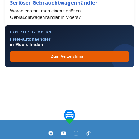
Seriöser Gebrauchtwagenhändler
Woran erkennt man einen seriösen
Gebrauchtwagenhändler in Moers?
EXPERTEN IN MOERS
Freie-autohaendler
in Moers finden
Zum Verzeichnis →