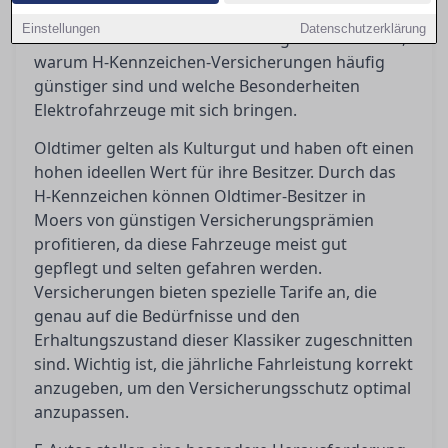
nur optimalen Schutz bietet, sondern auch
Einstellungen
Datenschutzerklärung
kosteneffizient ist. In diesem Ratgeber klären wir,
warum H-Kennzeichen-Versicherungen häufig
günstiger sind und welche Besonderheiten
Elektrofahrzeuge mit sich bringen.
Oldtimer gelten als Kulturgut und haben oft einen
hohen ideellen Wert für ihre Besitzer. Durch das
H-Kennzeichen können Oldtimer-Besitzer in
Moers von günstigen Versicherungsprämien
profitieren, da diese Fahrzeuge meist gut
gepflegt und selten gefahren werden.
Versicherungen bieten spezielle Tarife an, die
genau auf die Bedürfnisse und den
Erhaltungszustand dieser Klassiker zugeschnitten
sind. Wichtig ist, die jährliche Fahrleistung korrekt
anzugeben, um den Versicherungsschutz optimal
anzupassen.