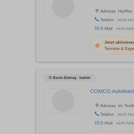
Adresse
Harffstr
Telefon
nicht hin
E-Mail
nicht hint
Jetzt aktiviere
Termine & Expe
Basis-Eintrag · inaktiv
COMCO Autoleas
Adresse
Im Teel
Telefon
nicht hin
E-Mail
nicht hint