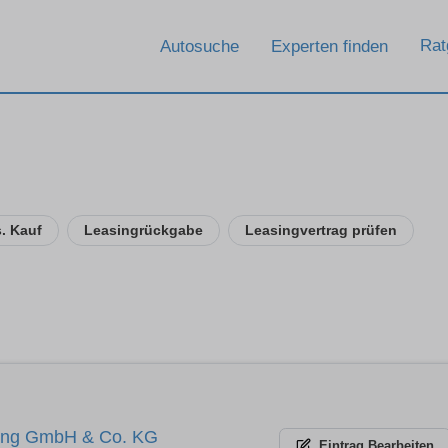
Rat
Autosuche
Experten finden
. Kauf
Leasingrückgabe
Leasingvertrag prüfen
ing GmbH & Co. KG
Eintrag
Bearbeiten