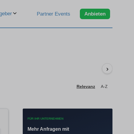
geber
Partner Events
Anbieten
›
Relevanz
A-Z
FÜR IHR UNTERNEHMEN
Mehr Anfragen mit