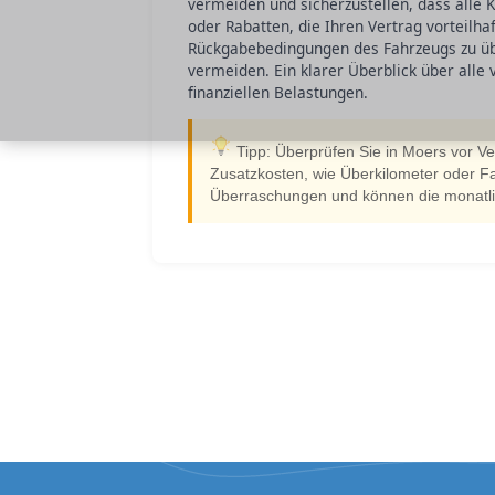
vermeiden und sicherzustellen, dass alle K
oder Rabatten, die Ihren Vertrag vorteilha
Rückgabebedingungen des Fahrzeugs zu üb
vermeiden. Ein klarer Überblick über alle 
finanziellen Belastungen.
Tipp: Überprüfen Sie in Moers vor Ve
Zusatzkosten, wie Überkilometer oder Fa
Überraschungen und können die monatlic