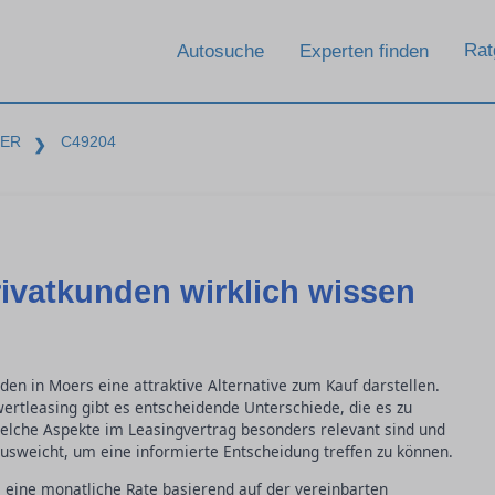
Rat
Autosuche
Experten finden
BER
C49204
❯
ivatkunden wirklich wissen
den in Moers eine attraktive Alternative zum Kauf darstellen.
ertleasing gibt es entscheidende Unterschiede, die es zu
welche Aspekte im Leasingvertrag besonders relevant sind und
usweicht, um eine informierte Entscheidung treffen zu können.
 eine monatliche Rate basierend auf der vereinbarten