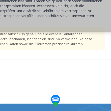
onditionen klar sind. Fragen Sie gezielt nach Sonderkonditionen
fter gestalten könnten. Vergessen Sie nicht, auch die
erprüfen, um zusätzliche Gebühren am Vertragsende zu
vertraglichen Verpflichtungen schützt Sie vor unerwarteten
rtragsabschluss genau, ob alle eventuell anfallenden
hrzeugschäden, klar definiert sind. So vermeiden Sie böse
hen Raten sowie die Endkosten präziser kalkulieren.