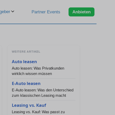
geber
Partner Events
Anbieten
WEITERE ARTIKEL
Auto leasen
Auto leasen: Was Privatkunden
wirklich wissen müssen
E-Auto leasen
E-Auto leasen: Was den Unterschied
zum klassischen Leasing macht
Leasing vs. Kauf
Leasing vs. Kauf: Was passt zu