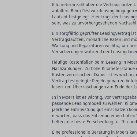
Kilometeranzahl über die Vertragslaufzeit
anfallen. Beim Restwertleasing hingegen 
Laufzeit festgelegt. Hier trägt der Leasing
sein, was zu unvorhergesehenen Nachzahl
Ein sorgfältig geprüfter Leasingvertrag ist
Vertragslaufzeit, monatliche Raten und m
Wartung und Reparaturen wichtig, um uner
Versicherungen während der Leasingdauer v
Häufige Kostenfallen beim
in Moer
Leasing
Nachzahlungen. Zu hohe Kilometerstände 
Kosten verursachen. Daher ist es wichtig
Vertrag festgelegte Regeln genau zu befol
lesen, um Überraschungen am Ende der La
In in Moers ist es wichtig, vor Vertragsa
passende Leasingmodell zu wählen. Kilome
jährliche Fahrleistung gut einschätzen kön
erwarten, dass das Fahrzeug einen hohen 
helfen, die beste Entscheidung für Ihre ind
Eine professionelle Beratung in Moers kan