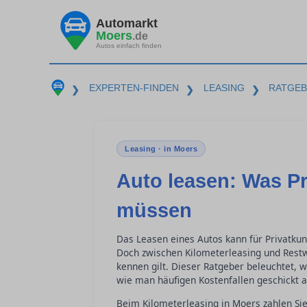
Automarkt
Moers
.de
Autos einfach finden
EXPERTEN-FINDEN
LEASING
RATGE
❯
❯
❯
Leasing · in Moers
Auto leasen: Was Pr
müssen
Das Leasen eines Autos kann für Privatkun
Doch zwischen Kilometerleasing und Restw
kennen gilt. Dieser Ratgeber beleuchtet, 
wie man häufigen Kostenfallen geschickt a
Beim Kilometerleasing in Moers zahlen Sie