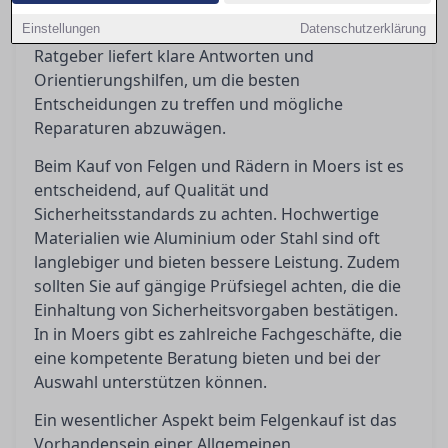
rechtlichen Anforderungen wie ABE und
Einstellungen
Eintragungspflicht ist unerlässlich. Dieser
Datenschutzerklärung
Ratgeber liefert klare Antworten und
Orientierungshilfen, um die besten
Entscheidungen zu treffen und mögliche
Reparaturen abzuwägen.
Beim Kauf von Felgen und Rädern in Moers ist es
entscheidend, auf Qualität und
Sicherheitsstandards zu achten. Hochwertige
Materialien wie Aluminium oder Stahl sind oft
langlebiger und bieten bessere Leistung. Zudem
sollten Sie auf gängige Prüfsiegel achten, die die
Einhaltung von Sicherheitsvorgaben bestätigen.
In in Moers gibt es zahlreiche Fachgeschäfte, die
eine kompetente Beratung bieten und bei der
Auswahl unterstützen können.
Ein wesentlicher Aspekt beim Felgenkauf ist das
Vorhandensein einer Allgemeinen