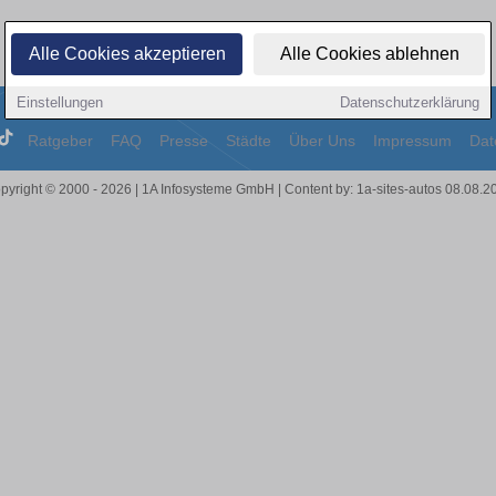
Alle Cookies akzeptieren
Alle Cookies ablehnen
Einstellungen
Datenschutzerklärung
Ratgeber
FAQ
Presse
Städte
Über Uns
Impressum
Dat
pyright © 2000 - 2026 | 1A Infosysteme GmbH | Content by: 1a-sites-autos 08.08.2