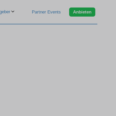
geber
Partner Events
Anbieten